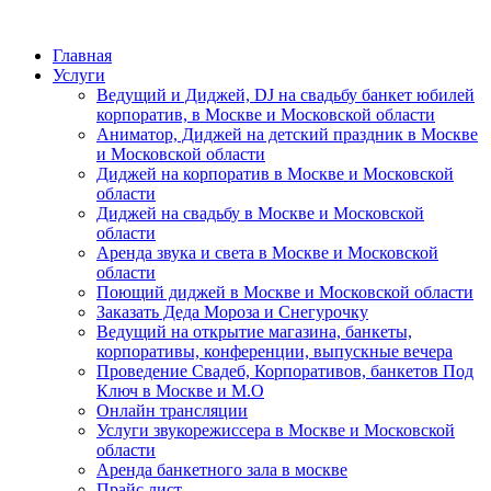
Главная
Услуги
Ведущий и Диджей, DJ на свадьбу банкет юбилей
корпоратив, в Москве и Московской области
Аниматор, Диджей на детский праздник в Москве
и Московской области
Диджей на корпоратив в Москве и Московской
области
Диджей на свадьбу в Москве и Московской
области
Аренда звука и света в Москве и Московской
области
Поющий диджей в Москве и Московской области
Заказать Деда Мороза и Снегурочку
Ведущий на открытие магазина, банкеты,
корпоративы, конференции, выпускные вечера
Проведение Свадеб, Корпоративов, банкетов Под
Ключ в Москве и М.О
Онлайн трансляции
Услуги звукорежиссера в Москве и Московской
области
Аренда банкетного зала в москве
Прайс лист