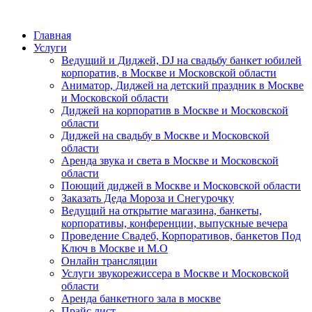
Главная
Услуги
Ведущий и Диджей, DJ на свадьбу банкет юбилей
корпоратив, в Москве и Московской области
Аниматор, Диджей на детский праздник в Москве
и Московской области
Диджей на корпоратив в Москве и Московской
области
Диджей на свадьбу в Москве и Московской
области
Аренда звука и света в Москве и Московской
области
Поющий диджей в Москве и Московской области
Заказать Деда Мороза и Снегурочку
Ведущий на открытие магазина, банкеты,
корпоративы, конференции, выпускные вечера
Проведение Свадеб, Корпоративов, банкетов Под
Ключ в Москве и М.О
Онлайн трансляции
Услуги звукорежиссера в Москве и Московской
области
Аренда банкетного зала в москве
Прайс лист